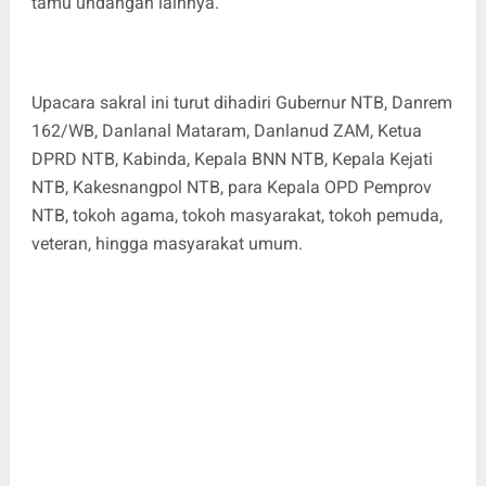
tamu undangan lainnya.
Upacara sakral ini turut dihadiri Gubernur NTB, Danrem
162/WB, Danlanal Mataram, Danlanud ZAM, Ketua
DPRD NTB, Kabinda, Kepala BNN NTB, Kepala Kejati
NTB, Kakesnangpol NTB, para Kepala OPD Pemprov
NTB, tokoh agama, tokoh masyarakat, tokoh pemuda,
veteran, hingga masyarakat umum.