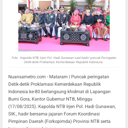
Foto : Kapolda NTB, Irjen Pol. Hadi Gunawan saat hadiri puncak Peringatan
Detik-detik Proklamasi Kemerdekaan Republik Indonesia.
Nuansametro.com - Mataram | Puncak peringatan
Detik-detik Proklamasi Kemerdekaan Republik
Indonesia ke-80 berlangsung khidmat di Lapangan
Bumi Gora, Kantor Gubernur NTB, Minggu
(17/08/2025). Kapolda NTB Irjen Pol. Hadi Gunawan,
SIK., hadir bersama jajaran Forum Koordinasi
Pimpinan Daerah (Forkopimda) Provinsi NTB serta