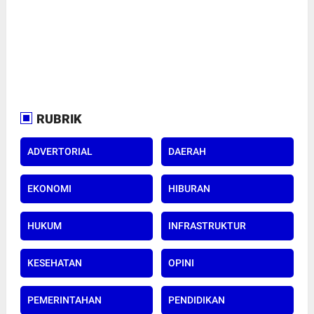
RUBRIK
ADVERTORIAL
DAERAH
EKONOMI
HIBURAN
HUKUM
INFRASTRUKTUR
KESEHATAN
OPINI
PEMERINTAHAN
PENDIDIKAN