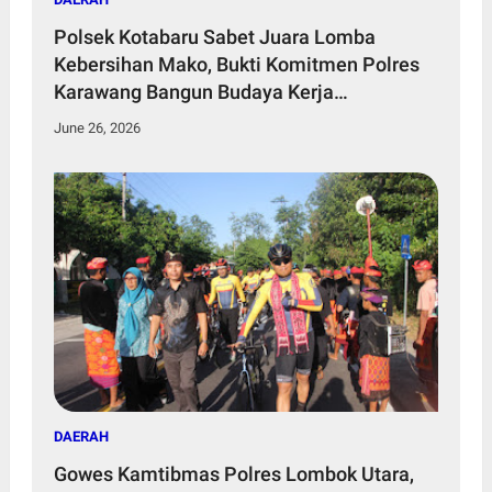
Polsek Kotabaru Sabet Juara Lomba
Kebersihan Mako, Bukti Komitmen Polres
Karawang Bangun Budaya Kerja
Profesional
June 26, 2026
DAERAH
Gowes Kamtibmas Polres Lombok Utara,