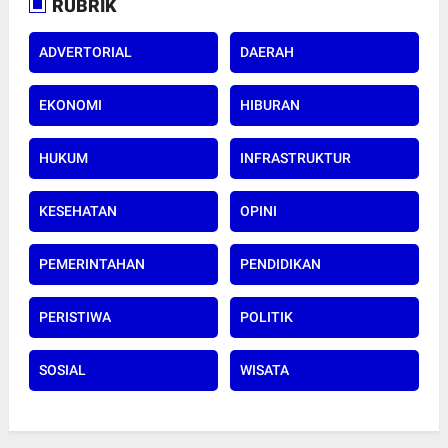
RUBRIK
ADVERTORIAL
DAERAH
EKONOMI
HIBURAN
HUKUM
INFRASTRUKTUR
KESEHATAN
OPINI
PEMERINTAHAN
PENDIDIKAN
PERISTIWA
POLITIK
SOSIAL
WISATA