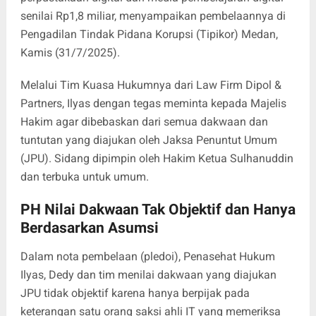
senilai Rp1,8 miliar, menyampaikan pembelaannya di
Pengadilan Tindak Pidana Korupsi (Tipikor) Medan,
Kamis (31/7/2025).
Melalui Tim Kuasa Hukumnya dari Law Firm Dipol &
Partners, Ilyas dengan tegas meminta kepada Majelis
Hakim agar dibebaskan dari semua dakwaan dan
tuntutan yang diajukan oleh Jaksa Penuntut Umum
(JPU). Sidang dipimpin oleh Hakim Ketua Sulhanuddin
dan terbuka untuk umum.
PH Nilai Dakwaan Tak Objektif dan Hanya
Berdasarkan Asumsi
Dalam nota pembelaan (pledoi), Penasehat Hukum
Ilyas, Dedy dan tim menilai dakwaan yang diajukan
JPU tidak objektif karena hanya berpijak pada
keterangan satu orang saksi ahli IT yang memeriksa