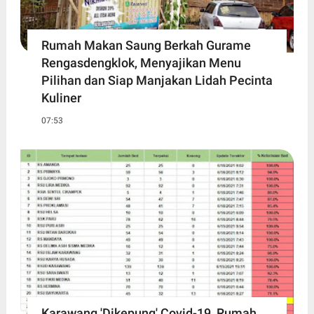
Rumah Makan Saung Berkah Gurame
Rengasdengklok, Menyajikan Menu
Pilihan dan Siap Manjakan Lidah Pecinta
Kuliner
07:53
Karawang 'Dikepung' Covid-19, Rumah