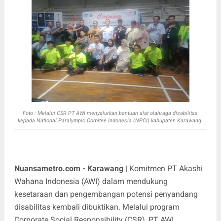
Foto : Melalui CSR PT AWI menyalurkan bantuan alat olahraga disabilitas
kepada National Paralympic Comitee Indonesia (NPCI) kabupaten Karawang.
Nuansametro.com - Karawang |
Komitmen PT Akashi
Wahana Indonesia (AWI) dalam mendukung
kesetaraan dan pengembangan potensi penyandang
disabilitas kembali dibuktikan. Melalui program
Corporate Social Responsibility (CSR), PT AWI