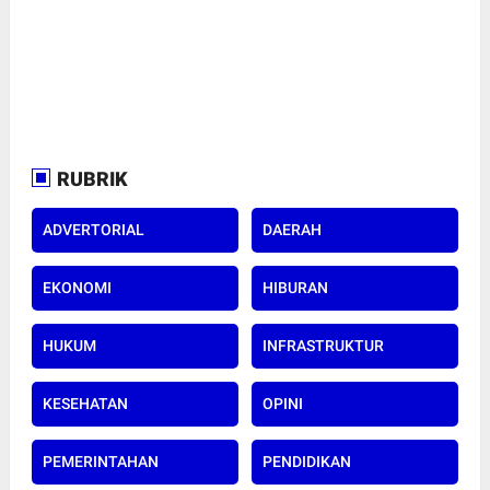
RUBRIK
ADVERTORIAL
DAERAH
EKONOMI
HIBURAN
HUKUM
INFRASTRUKTUR
KESEHATAN
OPINI
PEMERINTAHAN
PENDIDIKAN