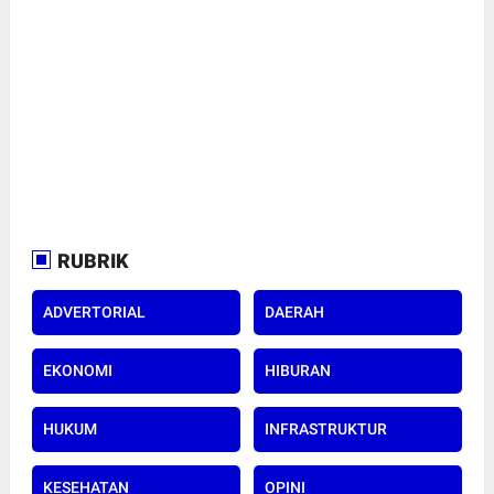
RUBRIK
ADVERTORIAL
DAERAH
EKONOMI
HIBURAN
HUKUM
INFRASTRUKTUR
KESEHATAN
OPINI