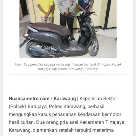
Foto : Dua penadah sepeda motor hasil curian berhasil diringkus Polsek
Batujaya kabupaten Karawang. (Dok: Ist)
Nuansametro.com - Karawang |
Kepolisian Sektor
(Polsek) Batujaya, Polres Karawang, berhasil
mengungkap kasus penadahan kendaraan bermotor
hasil curian. Dua orang pria asal Kecamatan Tirtajaya,
Karawang, diamankan setelah terbukti menerima