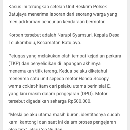
Kasus ini terungkap setelah Unit Reskrim Polsek
Batujaya menerima laporan dari seorang warga yang
menjadi korban pencurian kendaraan bermotor.
Korban tersebut adalah Narupi Syamsuri, Kepala Desa
Telukambulu, Kecamatan Batujaya.
Petugas yang melakukan olah tempat kejadian perkara
(TKP) dan penyelidikan di lapangan akhirnya
menemukan titik terang. Kedua pelaku diketahui
menerima satu unit sepeda motor Honda Scoopy
warna coklat-hitam dari pelaku utama berinisial E,
yang kini masih dalam pengejaran (DPO). Motor
tersebut digadaikan seharga Rp500.000.
“Meski pelaku utama masih buron, identitasnya sudah
kami kantongi dan saat ini dalam proses pengejaran
oleh tim,” jelas Cep Wildan.