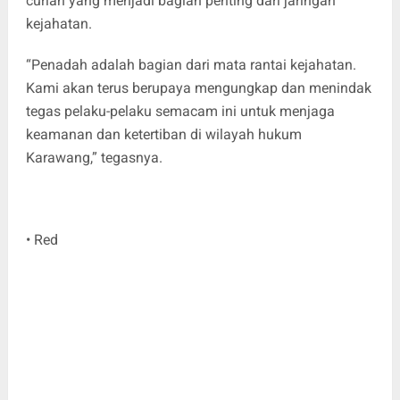
curian yang menjadi bagian penting dari jaringan
kejahatan.
“Penadah adalah bagian dari mata rantai kejahatan.
Kami akan terus berupaya mengungkap dan menindak
tegas pelaku-pelaku semacam ini untuk menjaga
keamanan dan ketertiban di wilayah hukum
Karawang,” tegasnya.
• Red