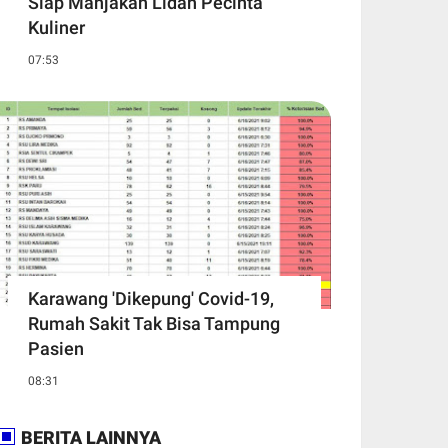
Siap Manjakan Lidah Pecinta
Kuliner
07:53
Karawang 'Dikepung' Covid-19,
Rumah Sakit Tak Bisa Tampung
Pasien
08:31
BERITA LAINNYA