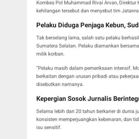
Kombes Pol Muhammad Rivai Arvan, Direktur 
kehilangan tersebut dan menyebut tim Jatanra
Pelaku Diduga Penjaga Kebun, Su
Tak berselang lama, salah satu pelaku berhasil 
Sumatera Selatan. Pelaku diamankan bersama 
milik korban.
“Pelaku masih dalam pemeriksaan intensif. M
berkaitan dengan urusan pribadi atau pekerja
disebutkan namanya.
Kepergian Sosok Jurnalis Berinteg
Selama lebih dari 20 tahun berkarier di dunia ju
konsisten memperjuangkan kebenaran, dan ti
isu sensitif.