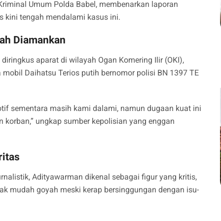
Kriminal Umum Polda Babel, membenarkan laporan
s kini tengah mendalami kasus ini.
dah Diamankan
diringkus aparat di wilayah Ogan Komering Ilir (OKI),
mobil Daihatsu Terios putih bernomor polisi BN 1397 TE
otif sementara masih kami dalami, namun dugaan kuat ini
an korban,” ungkap sumber kepolisian yang enggan
ritas
rnalistik, Adityawarman dikenal sebagai figur yang kritis,
dak mudah goyah meski kerap bersinggungan dengan isu-