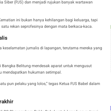
dia Siber (PJS) dan menjadi rujukan banyak wartawan
Kematian ini bukan hanya kehilangan bagi keluarga, tapi
ah satu rekan seprofesinya dengan mata berkaca-kaca.
lis
ya keselamatan jurnalis di lapangan, terutama mereka yang
di Bangka Belitung mendesak aparat untuk mengusut
ku mendapatkan hukuman setimpal.
atu pun pelaku yang lolos,” tegas Ketua PJS Babel dalam
akhir