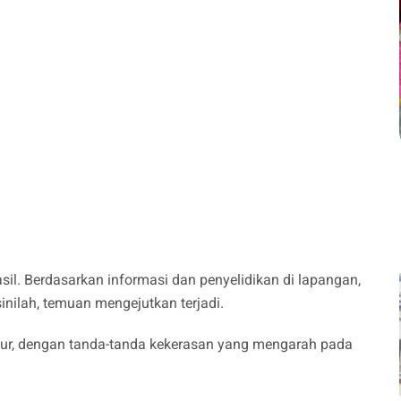
il. Berdasarkan informasi dan penyelidikan di lapangan,
sinilah, temuan mengejutkan terjadi.
r, dengan tanda-tanda kekerasan yang mengarah pada