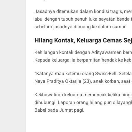
Jasadnya ditemukan dalam kondisi tragis, men
abu, dengan tubuh penuh luka sayatan benda 
sebelum jasadnya dibuang ke dalam sumur.
Hilang Kontak, Keluarga Cemas Se
Kehilangan kontak dengan Adityawarman bermul
Kepada keluarga, ia berpamitan hendak ke keb
“Katanya mau ketemu orang Swiss-Bell. Setelah 
Nava Praditya Oktarila (23), anak korban, saa
Kekhawatiran keluarga memuncak ketika hingg
dihubungi. Laporan orang hilang pun dilayang
Babel pada Jumat pagi.