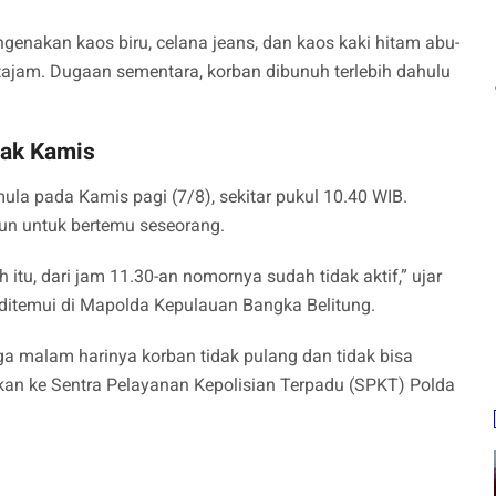
genakan kaos biru, celana jeans, dan kaos kaki hitam abu-
tajam. Dugaan sementara, korban dibunuh terlebih dahulu
jak Kamis
a pada Kamis pagi (7/8), sekitar pukul 10.40 WIB.
un untuk bertemu seseorang.
itu, dari jam 11.30-an nomornya sudah tidak aktif,” ujar
t ditemui di Mapolda Kepulauan Bangka Belitung.
a malam harinya korban tidak pulang dan tidak bisa
kan ke Sentra Pelayanan Kepolisian Terpadu (SPKT) Polda