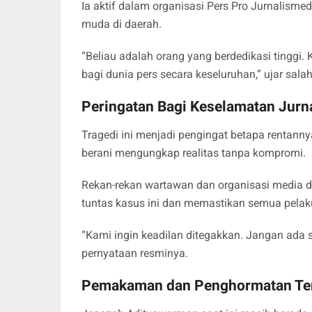
Ia aktif dalam organisasi Pers Pro Jurnalisme
muda di daerah.
“Beliau adalah orang yang berdedikasi tinggi. 
bagi dunia pers secara keseluruhan,” ujar sal
Peringatan Bagi Keselamatan Jurna
Tragedi ini menjadi pengingat betapa rentann
berani mengungkap realitas tanpa kompromi.
Rekan-rekan wartawan dan organisasi media 
tuntas kasus ini dan memastikan semua pela
“Kami ingin keadilan ditegakkan. Jangan ada s
pernyataan resminya.
Pemakaman dan Penghormatan Ter