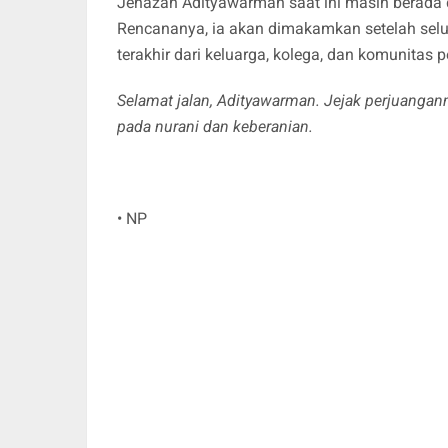
Jenazah Adityawarman saat ini masih berada 
Rencananya, ia akan dimakamkan setelah selur
terakhir dari keluarga, kolega, dan komunitas 
Selamat jalan, Adityawarman. Jejak perjuanganm
pada nurani dan keberanian.
• NP