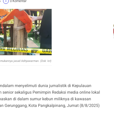
6
0 Komentar
emukannya jasad Adityawarman. (Dok: Ist)
dalam menyelimuti dunia jurnalistik di Kepulauan
 senior sekaligus Pemimpin Redaksi media online lokal
naskan di dalam sumur kebun miliknya di kawasan
tan Gerunggang, Kota Pangkalpinang, Jumat (8/8/2025)