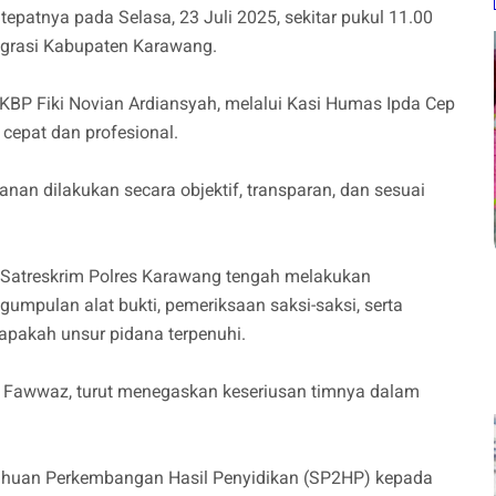
 tepatnya pada Selasa, 23 Juli 2025, sekitar pukul 11.00
igrasi Kabupaten Karawang.
KBP Fiki Novian Ardiansyah, melalui Kasi Humas Ipda Cep
cepat dan profesional.
nan dilakukan secara objektif, transparan, dan sesuai
er) Satreskrim Polres Karawang tengah melakukan
gumpulan alat bukti, pemeriksaan saksi-saksi, serta
 apakah unsur pidana terpenuhi.
l Fawwaz, turut menegaskan keseriusan timnya dalam
ahuan Perkembangan Hasil Penyidikan (SP2HP) kepada