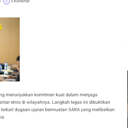
3
0 Komentar
ang menunjukkan komitmen kuat dalam menjaga
ntar etnis di wilayahnya. Langkah tegas ini dibuktikan
t terkait dugaan ujaran bermuatan SARA yang melibatkan
ia.