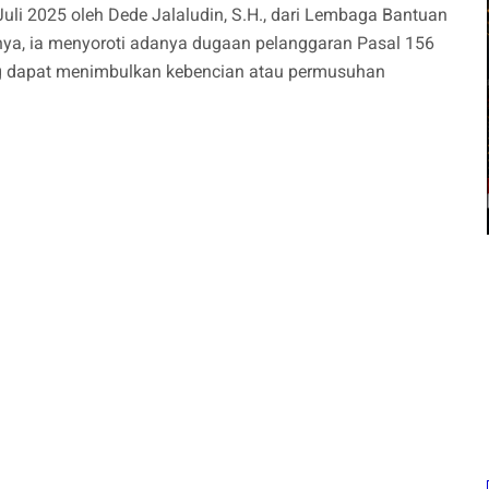
uli 2025 oleh Dede Jalaludin, S.H., dari Lembaga Bantuan
a, ia menyoroti adanya dugaan pelanggaran Pasal 156
 dapat menimbulkan kebencian atau permusuhan