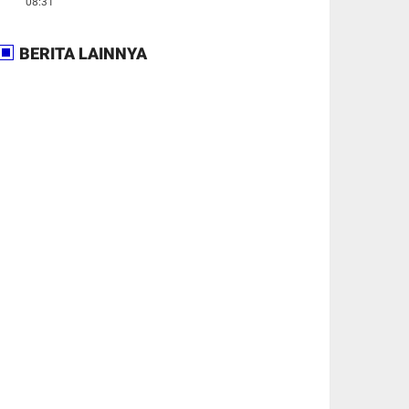
08:31
BERITA LAINNYA