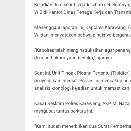
Kejadian itu disebut terjadi sehari sebelumnya,
WIB di Kantor Dinas Tenaga Kerja dan Transm
Menanggapi laporan ini, Kapolres Karawang, A
Wildan, menyatakan bahwa pihaknya bergerak 
“Kapolres telah menginstruksikan agar penanga
dengan hukum yang berlaku,” ujarnya.
Saat ini, Unit Tindak Pidana Tertentu (Tipidt
penyelidikan intensif. Proses ini mencakup pen
analisis kronologi kejadian untuk memastikan
Kasat Reskrim Polres Karawang, AKP M. Naza
mengusut tuntas perkara ini.
“Kami sudah menerbitkan dua Surat Pemberit