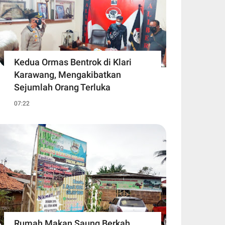
Kedua Ormas Bentrok di Klari
Karawang, Mengakibatkan
Sejumlah Orang Terluka
07:22
Rumah Makan Saung Berkah