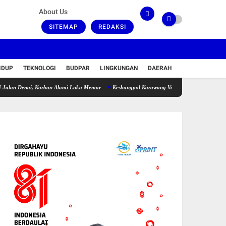
About Us
SITEMAP
REDAKSI
IDUP
TEKNOLOGI
BUDPAR
LINGKUNGAN
DAERAH
nai, Korban Alami Luka Memar
Kesbangpol Karawang Verifikasi Yayasan Rehabilitasi Man