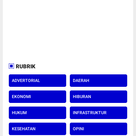
RUBRIK
ADVERTORIAL
DAERAH
EKONOMI
HIBURAN
HUKUM
INFRASTRUKTUR
KESEHATAN
OPINI