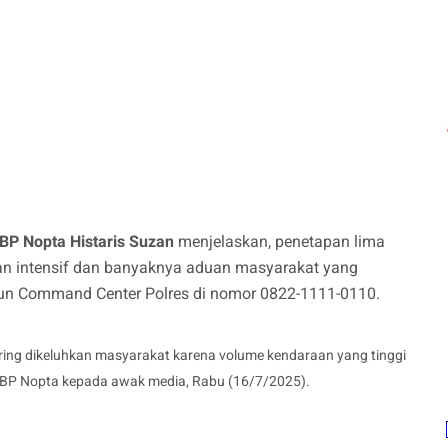
BP Nopta Histaris Suzan
menjelaskan, penetapan lima
jian intensif dan banyaknya aduan masyarakat yang
upun Command Center Polres di nomor 0822-1111-0110.
ering dikeluhkan masyarakat karena volume kendaraan yang tinggi
 AKBP Nopta kepada awak media, Rabu (16/7/2025).