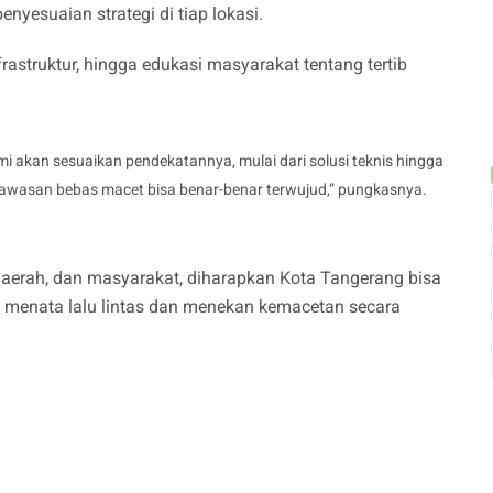
 penyesuaian strategi di tiap lokasi.
rastruktur, hingga edukasi masyarakat tentang tertib
ami akan sesuaikan pendekatannya, mulai dari solusi teknis hingga
 kawasan bebas macet bisa benar-benar terwujud,” pungkasnya.
 daerah, dan masyarakat, diharapkan Kota Tangerang bisa
s menata lalu lintas dan menekan kemacetan secara