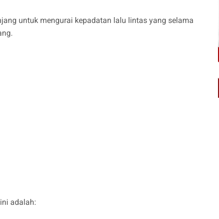
jang untuk mengurai kepadatan lalu lintas yang selama
ang.
ni adalah: