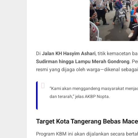
Di
Jalan KH Hasyim Ashari
, titik kemacetan b
Sudirman hingga Lampu Merah Gondrong
. P
resmi yang dijaga oleh warga—dikenal sebagai
“Kami akan menggandeng masyarakat menja
dan terarah,” jelas AKBP Nopta.
Target Kota Tangerang Bebas Mace
Program KBM ini akan dijalankan secara bert