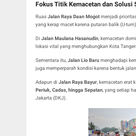
Fokus Titik Kemacetan dan Solusi 
Ruas
Jalan Raya Daan Mogot
menjadi priorit
yang kerap macet karena putaran balik (U-turn
Di
Jalan Maulana Hasanudin
, kemacetan domi
lokasi vital yang menghubungkan Kota Tanger
Sementara itu,
Jalan Lio Baru
menghadapi kem
juga memperparah kondisi karena bentuk jalan
Adapun di
Jalan Raya Bayur
, kemacetan erat 
Periuk, Cadas, hingga Sepatan
, yang setiap h
Jakarta (DKJ).