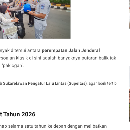
anyak ditemui antara
perempatan Jalan Jenderal
ersoalan klasik di sini adalah banyaknya putaran balik tak
 "pak ogah".
di
Sukarelawan Pengatur Lalu Lintas (Supeltas)
, agar lebih tertib
t Tahun 2026
ahap selama satu tahun ke depan dengan melibatkan