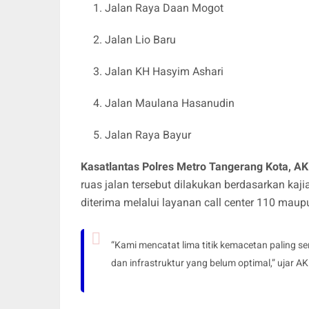
Jalan Raya Daan Mogot
Jalan Lio Baru
Jalan KH Hasyim Ashari
Jalan Maulana Hasanudin
Jalan Raya Bayur
Kasatlantas Polres Metro Tangerang Kota, AK
ruas jalan tersebut dilakukan berdasarkan ka
diterima melalui layanan call center 110 ma
“Kami mencatat lima titik kemacetan paling s
dan infrastruktur yang belum optimal,” ujar