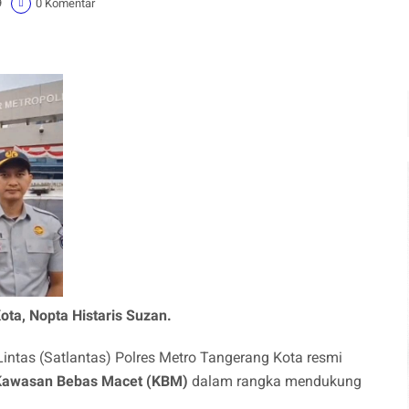
9
0 Komentar
ota, Nopta Histaris Suzan.
Lintas (Satlantas) Polres Metro Tangerang Kota resmi
Kawasan Bebas Macet (KBM)
dalam rangka mendukung