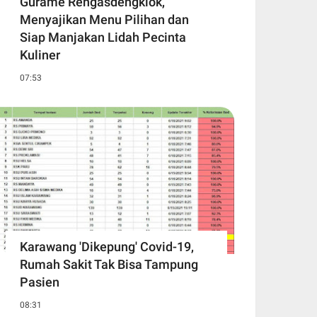
Gurame Rengasdengklok,
Menyajikan Menu Pilihan dan
Siap Manjakan Lidah Pecinta
Kuliner
07:53
Karawang 'Dikepung' Covid-19,
Rumah Sakit Tak Bisa Tampung
Pasien
08:31