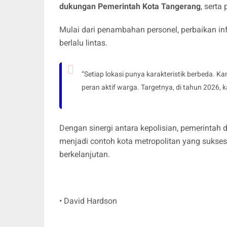
dukungan Pemerintah Kota Tangerang
, serta
Mulai dari penambahan personel, perbaikan inf
berlalu lintas.
“Setiap lokasi punya karakteristik berbeda. K
peran aktif warga. Targetnya, di tahun 2026,
Dengan sinergi antara kepolisian, pemerintah
menjadi contoh kota metropolitan yang sukse
berkelanjutan.
• David Hardson