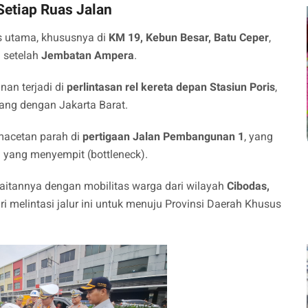
Setiap Ruas Jalan
as utama, khususnya di
KM 19, Kebun Besar, Batu Ceper
,
) setelah
Jembatan Ampera
.
nan terjadi di
perlintasan rel kereta depan Stasiun Poris
,
ang dengan Jakarta Barat.
acetan parah di
pertigaan Jalan Pembangunan 1
, yang
 yang menyempit (bottleneck).
kaitannya dengan mobilitas warga dari wilayah
Cibodas,
ari melintasi jalur ini untuk menuju Provinsi Daerah Khusus