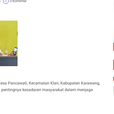
5
0 Komentar
Desa Pancawati, Kecamatan Klari, Kabupaten Karawang,
an pentingnya kesadaran masyarakat dalam menjaga