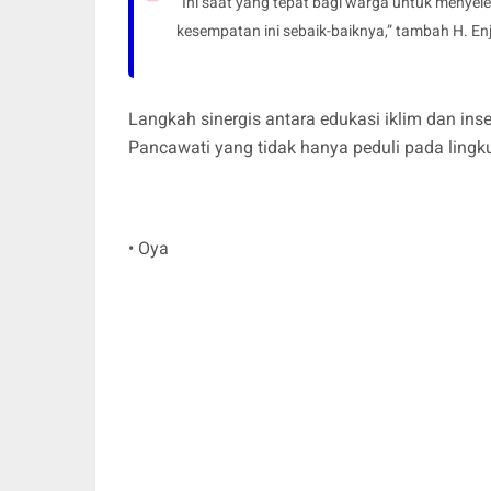
“Ini saat yang tepat bagi warga untuk menye
kesempatan ini sebaik-baiknya,” tambah H. En
Langkah sinergis antara edukasi iklim dan in
Pancawati yang tidak hanya peduli pada lingk
• Oya