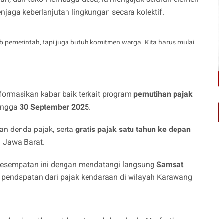
njaga keberlanjutan lingkungan secara kolektif.
 pemerintah, tapi juga butuh komitmen warga. Kita harus mulai
nformasikan kabar baik terkait program
pemutihan pajak
hingga
30 September 2025
.
n denda pajak, serta
gratis pajak satu tahun ke depan
 Jawa Barat.
kesempatan ini dengan mendatangi langsung
Samsat
si pendapatan dari pajak kendaraan di wilayah Karawang