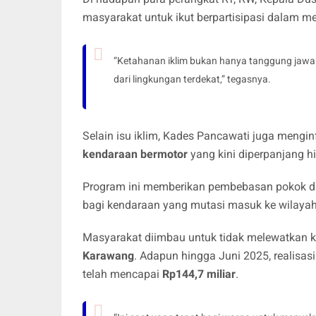
masyarakat untuk ikut berpartisipasi dalam me
“Ketahanan iklim bukan hanya tanggung jawab
dari lingkungan terdekat,” tegasnya.
Selain isu iklim, Kades Pancawati juga mengi
kendaraan bermotor
yang kini diperpanjang 
Program ini memberikan pembebasan pokok da
bagi kendaraan yang mutasi masuk ke wilayah
Masyarakat diimbau untuk tidak melewatkan 
Karawang
. Adapun hingga Juni 2025, realisa
telah mencapai
Rp144,7 miliar
.