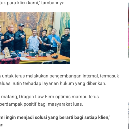
tuk para klien kami," tambahnya.
a untuk terus melakukan pengembangan internal, termasuk
valuasi rutin terhadap layanan hukum yang diberikan.
h matang, Dragon Law Firm optimis mampu terus
erdampak positif bagi masyarakat luas.
 ingin menjadi solusi yang berarti bagi setiap klien,"
an.