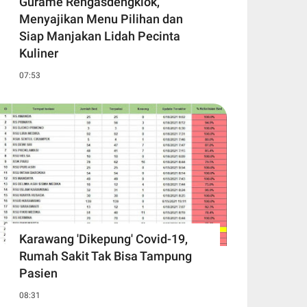
Gurame Rengasdengklok,
Menyajikan Menu Pilihan dan
Siap Manjakan Lidah Pecinta
Kuliner
07:53
Karawang 'Dikepung' Covid-19,
Rumah Sakit Tak Bisa Tampung
Pasien
08:31