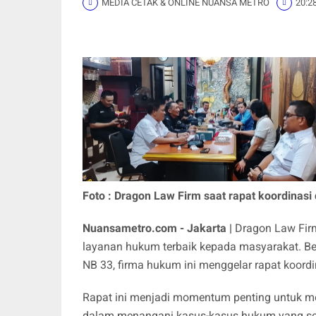
MEDIA CETAK & ONLINE NUANSA METRO
20:2
Foto : Dragon Law Firm saat rapat koordinasi 
Nuansametro.com - Jakarta |
Dragon Law Fir
layanan hukum terbaik kepada masyarakat. B
NB 33, firma hukum ini menggelar rapat koordi
Rapat ini menjadi momentum penting untuk mem
dalam menangani kasus-kasus hukum yang se