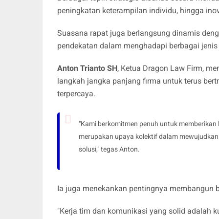
peningkatan keterampilan individu, hingga i
Suasana rapat juga berlangsung dinamis deng
pendekatan dalam menghadapi berbagai jenis 
Anton Trianto SH
, Ketua Dragon Law Firm, m
langkah jangka panjang firma untuk terus bert
terpercaya.
"Kami berkomitmen penuh untuk memberikan hasi
merupakan upaya kolektif dalam mewujudkan l
solusi," tegas Anton.
Ia juga menekankan pentingnya membangun bu
"Kerja tim dan komunikasi yang solid adalah 