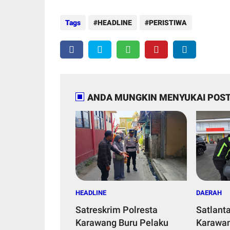
Tags
HEADLINE
PERISTIWA
ANDA MUNGKIN MENYUKAI POST
HEADLINE
DAERAH
Satreskrim Polresta
Satlant
Karawang Buru Pelaku
Karawan