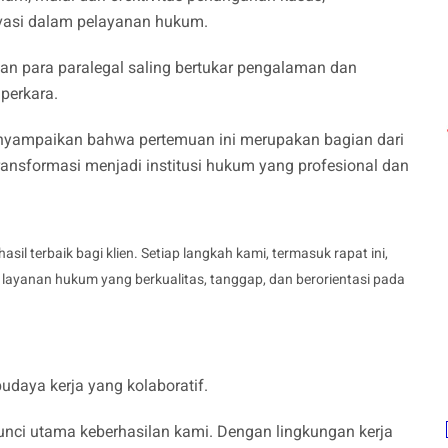
novasi dalam pelayanan hukum.
an para paralegal saling bertukar pengalaman dan
perkara.
enyampaikan bahwa pertemuan ini merupakan bagian dari
ransformasi menjadi institusi hukum yang profesional dan
l terbaik bagi klien. Setiap langkah kami, termasuk rapat ini,
ayanan hukum yang berkualitas, tanggap, dan berorientasi pada
daya kerja yang kolaboratif.
kunci utama keberhasilan kami. Dengan lingkungan kerja