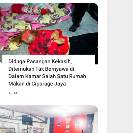
Diduga Pasangan Kekasih,
Ditemukan Tak Bernyawa di
Dalam Kamar Salah Satu Rumah
Makan di Ciparage Jaya
16:14