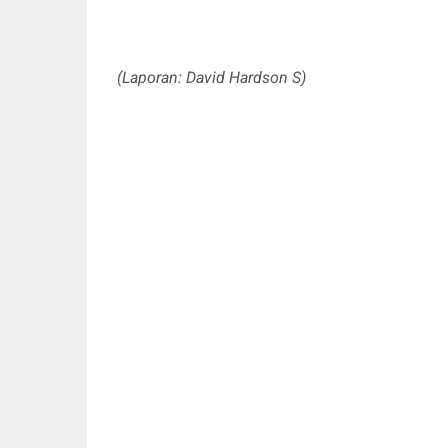
(Laporan: David Hardson S)