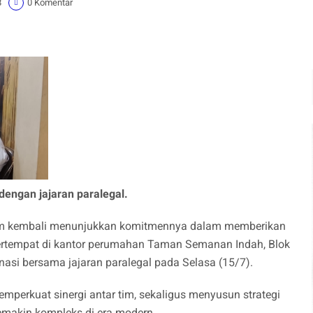
8
0 Komentar
dengan jajaran paralegal.
m kembali menunjukkan komitmennya dalam memberikan
ertempat di kantor perumahan Taman Semanan Indah, Blok
nasi bersama jajaran paralegal pada Selasa (15/7).
perkuat sinergi antar tim, sekaligus menyusun strategi
makin kompleks di era modern.