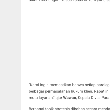
"Kami ingin memastikan bahwa setiap parale
berbagai permasalahan hukum klien. Rapat ini 
mutu layanan," ujar
Wawan
, Kepala Divisi Par
Berbagai topik strategis dibahas secara menda