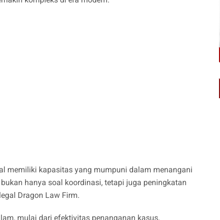
gal memiliki kapasitas yang mumpuni dalam menangani
bukan hanya soal koordinasi, tetapi juga peningkatan
alegal Dragon Law Firm.
lam, mulai dari efektivitas penanganan kasus,