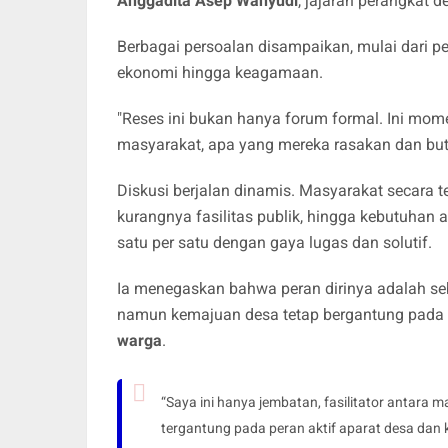
Anggadita Asep Wahyudi
, jajaran perangkat 
Berbagai persoalan disampaikan, mulai dari p
ekonomi hingga keagamaan.
"Reses ini bukan hanya forum formal. Ini mo
masyarakat, apa yang mereka rasakan dan but
Diskusi berjalan dinamis. Masyarakat secara 
kurangnya fasilitas publik, hingga kebutuhan
satu per satu dengan gaya lugas dan solutif.
Ia menegaskan bahwa peran dirinya adalah se
namun kemajuan desa tetap bergantung pada
warga
.
“Saya ini hanya jembatan, fasilitator antara 
tergantung pada peran aktif aparat desa dan