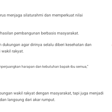
erus menjaga silaturahmi dan memperkuat nilai
erhasilan pembangunan berbasis masyarakat.
dukungan agar dirinya selalu diberi kesehatan dan
wakil rakyat.
emperjuangkan harapan dan kebutuhan bapak-ibu semua,”
bungan wakil rakyat dengan masyarakat, tapi juga menjadi
an langsung dari akar rumput.