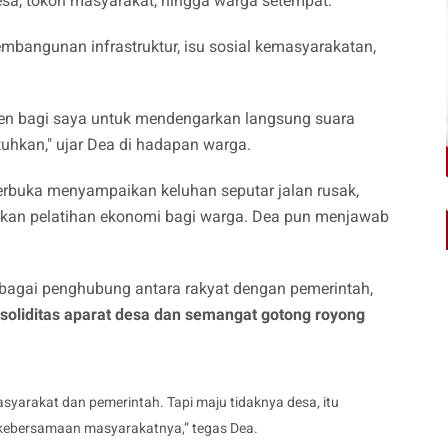
desa, tokoh masyarakat, hingga warga setempat.
embangunan infrastruktur, isu sosial kemasyarakatan,
men bagi saya untuk mendengarkan langsung suara
uhkan," ujar Dea di hadapan warga.
terbuka menyampaikan keluhan seputar jalan rusak,
 akan pelatihan ekonomi bagi warga. Dea pun menjawab
bagai penghubung antara rakyat dengan pemerintah,
soliditas aparat desa dan semangat gotong royong
masyarakat dan pemerintah. Tapi maju tidaknya desa, itu
 kebersamaan masyarakatnya,” tegas Dea.