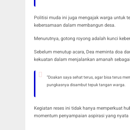
Politisi muda ini juga mengajak warga untuk t
kebersamaan dalam membangun desa.
Menurutnya, gotong royong adalah kunci keb
Sebelum menutup acara, Dea meminta doa dan 
kekuatan dalam menjalankan amanah sebagai 
“Doakan saya sehat terus, agar bisa terus m
pungkasnya disambut tepuk tangan warga.
Kegiatan reses ini tidak hanya memperkuat hu
momentum penyampaian aspirasi yang nyata d