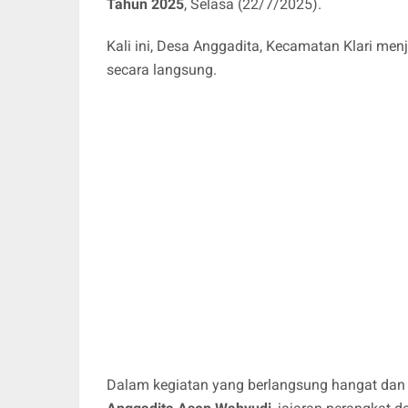
Tahun 2025
, Selasa (22/7/2025).
Kali ini, Desa Anggadita, Kecamatan Klari me
secara langsung.
Dalam kegiatan yang berlangsung hangat dan i