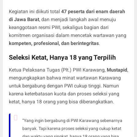
Kegiatan ini diikuti total
47 peserta dari enam daerah
di Jawa Barat
, dan menjadi langkah awal menuju
keanggotaan resmi PWI, sekaligus bagian dari
komitmen organisasi dalam mencetak wartawan yang
kompeten, profesional, dan berintegritas
.
Seleksi Ketat, Hanya 18 yang Terpilih
Ketua Pelaksana Tugas (Plt.) PWI Karawang,
Mustapid
,
mengungkapkan bahwa minat wartawan Karawang
untuk bergabung dengan PWI cukup tinggi. Namun
karena keterbatasan kuota dan proses seleksi yang
ketat, hanya 18 orang yang bisa diberangkatkan.
“Yang ingin bergabung di PWI Karawang sebenarnya
banyak. Tapi karena proses seleksi yang cukup ketat
dan waktu yang singkat, hanya 18 orang yang bisa