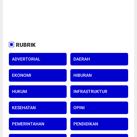
RUBRIK
ADVERTORIAL
DAERAH
EKONOMI
HIBURAN
HUKUM
INFRASTRUKTUR
KESEHATAN
OPINI
PEMERINTAHAN
PENDIDIKAN