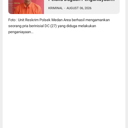
Wanita di Depan SPBU Jalan
KRIMINAL
-
AUGUST 06, 2026
Denai, Korban Alami Luka
Memar
Foto : Unit Reskrim Polsek Medan Area berhasil mengamankan
seorang pria berinisial DC (27) yang diduga melakukan
penganiayaan...