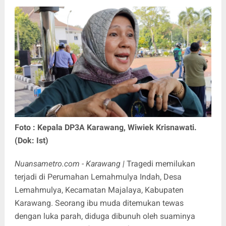
Foto : Kepala DP3A Karawang, Wiwiek Krisnawati.
(Dok: Ist)
Nuansametro.com - Karawang |
Tragedi memilukan
terjadi di Perumahan Lemahmulya Indah, Desa
Lemahmulya, Kecamatan Majalaya, Kabupaten
Karawang. Seorang ibu muda ditemukan tewas
dengan luka parah, diduga dibunuh oleh suaminya