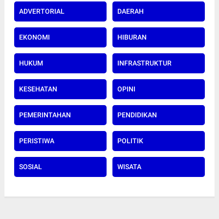
ADVERTORIAL
DAERAH
EKONOMI
HIBURAN
HUKUM
INFRASTRUKTUR
KESEHATAN
OPINI
PEMERINTAHAN
PENDIDIKAN
PERISTIWA
POLITIK
SOSIAL
WISATA