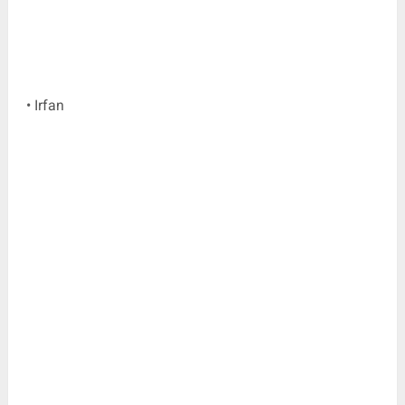
• Irfan