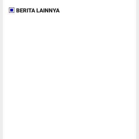
BERITA LAINNYA