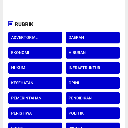
RUBRIK
ADVERTORIAL
DAERAH
EKONOMI
HIBURAN
HUKUM
INFRASTRUKTUR
KESEHATAN
OPINI
PEMERINTAHAN
PENDIDIKAN
PERISTIWA
POLITIK