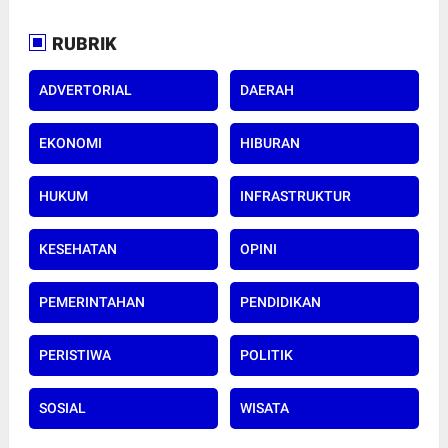
RUBRIK
ADVERTORIAL
DAERAH
EKONOMI
HIBURAN
HUKUM
INFRASTRUKTUR
KESEHATAN
OPINI
PEMERINTAHAN
PENDIDIKAN
PERISTIWA
POLITIK
SOSIAL
WISATA