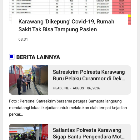
Karawang 'Dikepung' Covid-19, Rumah
Sakit Tak Bisa Tampung Pasien
08:31
BERITA LAINNYA
Satreskrim Polresta Karawang
Buru Pelaku Curanmor di Dekat
SDN Palumbonsari I, Korban
HEADLINE
-
AUGUST 06, 2026
Rugi Rp19 Juta
Foto : Personel Satreskrim bersama petugas Samapta langsung
mendatangi lokasi kejadian untuk melakukan olah tempat kejadian
perkar...
Satlantas Polresta Karawang
Sigap Bantu Pengendara Motor