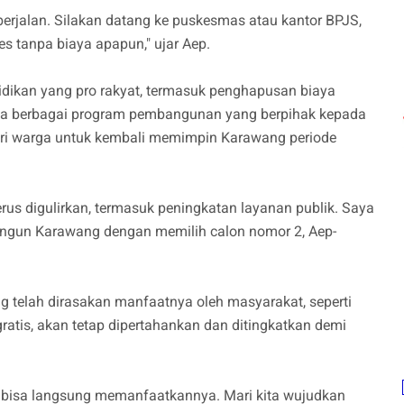
rjalan. Silakan datang ke puskesmas atau kantor BPJS,
s tanpa biaya apapun," ujar Aep.
didikan yang pro rakyat, termasuk penghapusan biaya
rta berbagai program pembangunan yang berpihak kepada
ri warga untuk kembali memimpin Karawang periode
erus digulirkan, termasuk peningkatan layanan publik. Saya
gun Karawang dengan memilih calon nomor 2, Aep-
telah dirasakan manfaatnya oleh masyarakat, seperti
ratis, akan tetap dipertahankan dan ditingkatkan demi
 bisa langsung memanfaatkannya. Mari kita wujudkan