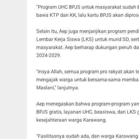
"Program UHC BPJS untuk masyarakat sudah be
bawa KTP dan KK, lalu kartu BPJS akan diprose
Selain itu, Aep juga menjanjikan program pen
Lembar Kerja Siswa (LKS) untuk murid SD, se
masyarakat. Aep berharap dukungan penuh da
2024-2029.
"Insya Allah, semua program pro rakyat akan t
mengajak warga untuk bersama-sama memban
Maslani," lanjutnya.
Aep menegaskan bahwa program-program yang 
BPJS gratis, layanan UHC, beasiswa, dan LKS g
kesejahteraan warga Karawang.
"Fasilitasnya sudah ada, dan warga Karawang