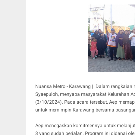
Nuansa Metro - Karawang | Dalam rangkaian 
Syaepuloh, menyapa masyarakat Kelurahan Adi
(3/10/2024). Pada acara tersebut, Aep memapa
untuk memimpin Karawang bersama pasangann
Aep menegaskan komitmennya untuk melanjutk
3 yang sudah berjalan. Program ini didanai 