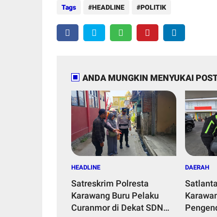
Tags
HEADLINE
POLITIK
ANDA MUNGKIN MENYUKAI POST
HEADLINE
DAERAH
Satreskrim Polresta
Satlant
Karawang Buru Pelaku
Karawan
Curanmor di Dekat SDN
Pengend