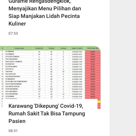
Gurame Rengasdengklok,
Menyajikan Menu Pilihan dan
Siap Manjakan Lidah Pecinta
Kuliner
07:53
Karawang 'Dikepung' Covid-19,
Rumah Sakit Tak Bisa Tampung
Pasien
08:31