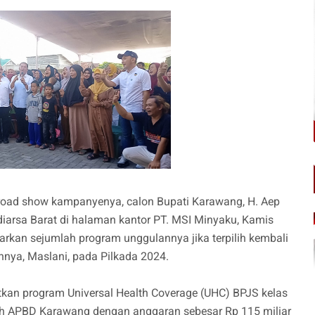
road show kampanyenya, calon Bupati Karawang, H. Aep
arsa Barat di halaman kantor PT. MSI Minyaku, Kamis
rkan sejumlah program unggulannya jika terpilih kembali
ya, Maslani, pada Pilkada 2024.
an program Universal Health Coverage (UHC) BPJS kelas
oleh APBD Karawang dengan anggaran sebesar Rp 115 miliar