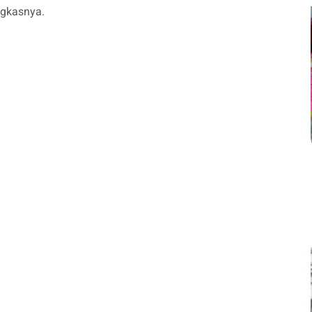
ngkasnya.