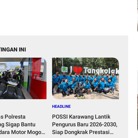
INGAN INI
HEADLINE
as Polresta
POSSI Karawang Lantik
g Sigap Bantu
Pengurus Baru 2026-2030,
ara Motor Mogok,
Siap Dongkrak Prestasi