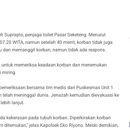
h Suprapto, penjaga toilet Pasar Seketeng. Menurut
 07.20 WITA, namun setelah 40 menit, korban tidak juga
ntu dan memanggil korban, namun tidak ada respons.
n untuk memeriksa keadaan korban dan menemukan
 miring.
n pemeriksaan bersama tim medis dari Puskesmas Unit 1.
 telah meninggal dunia. Jenazah kemudian dievakuasi ke
bih lanjut.
nda kekerasan pada tubuh korban. Diperkirakan korban
 ditemukan," jelas Kapolsek Eko Riyono. Meski demikian,