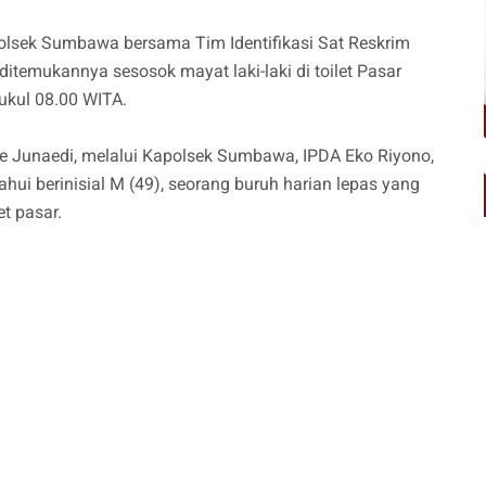
Polsek Sumbawa bersama Tim Identifikasi Sat Reskrim
temukannya sesosok mayat laki-laki di toilet Pasar
ukul 08.00 WITA.
Junaedi, melalui Kapolsek Sumbawa, IPDA Eko Riyono,
hui berinisial M (49), seorang buruh harian lepas yang
et pasar.