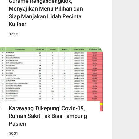
Gurame Rengasdengklok,
Menyajikan Menu Pilihan dan
Siap Manjakan Lidah Pecinta
Kuliner
07:53
Karawang 'Dikepung' Covid-19,
Rumah Sakit Tak Bisa Tampung
Pasien
08:31