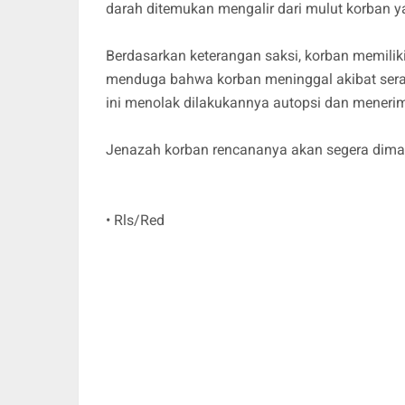
darah ditemukan mengalir dari mulut korban ya
Berdasarkan keterangan saksi, korban memiliki
menduga bahwa korban meninggal akibat sera
ini menolak dilakukannya autopsi dan meneri
Jenazah korban rencananya akan segera dima
• Rls/Red