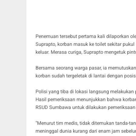
Penemuan tersebut pertama kali dilaporkan ole
Suprapto, korban masuk ke toilet sekitar pukul
keluar. Merasa curiga, Suprapto mengetuk pi
Bersama seorang warga pasar, ia memutuska
korban sudah tergeletak di lantai dengan posisi
Polisi yang tiba di lokasi langsung melakuka
Hasil pemeriksaan menunjukkan bahwa korban
RSUD Sumbawa untuk dilakukan pemeriksaan le
"Menurut tim medis, tidak ditemukan tanda-ta
meninggal dunia kurang dari enam jam sebelum