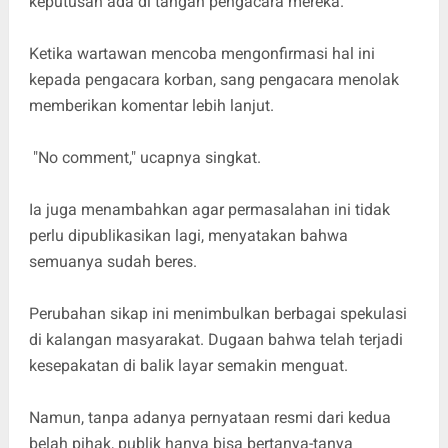
keputusan ada di tangan pengacara mereka.
Ketika wartawan mencoba mengonfirmasi hal ini
kepada pengacara korban, sang pengacara menolak
memberikan komentar lebih lanjut.
"No comment," ucapnya singkat.
Ia juga menambahkan agar permasalahan ini tidak
perlu dipublikasikan lagi, menyatakan bahwa
semuanya sudah beres.
Perubahan sikap ini menimbulkan berbagai spekulasi
di kalangan masyarakat. Dugaan bahwa telah terjadi
kesepakatan di balik layar semakin menguat.
Namun, tanpa adanya pernyataan resmi dari kedua
belah pihak, publik hanya bisa bertanya-tanya