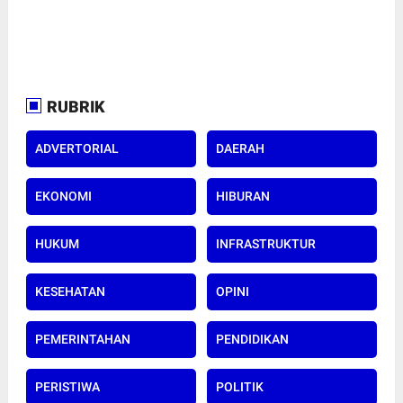
RUBRIK
ADVERTORIAL
DAERAH
EKONOMI
HIBURAN
HUKUM
INFRASTRUKTUR
KESEHATAN
OPINI
PEMERINTAHAN
PENDIDIKAN
PERISTIWA
POLITIK