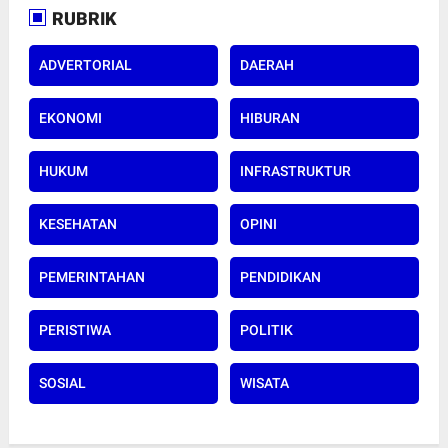
RUBRIK
ADVERTORIAL
DAERAH
EKONOMI
HIBURAN
HUKUM
INFRASTRUKTUR
KESEHATAN
OPINI
PEMERINTAHAN
PENDIDIKAN
PERISTIWA
POLITIK
SOSIAL
WISATA