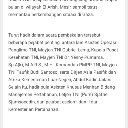
bulan di wilayah El Arish, Mesir, sambil terus
memantau perkembangan situasi di Gaza.
Turut hadir dalam acara pembekalan tersebut
beberapa pejabat penting, antara lain Asisten Operasi
Panglima TNI, Mayjen TNI Gabriel Lema, Kepala Pusat
Kesehatan TNI, Mayjen TNI Dr. Yenny Purnama,
Sp.A(k), M.A.R.S., M.H., Komandan PMPP TNI, Mayjen
TNI Taufik Budi Santoso, serta Dirjen Asia Pasifik dan
Afrika Kementerian Luar Negeri, Abdul Kadir Jailani.
Selain itu, hadir pula Asisten Khusus Menhan Bidang
Manajemen Pertahanan, Letjen TNI (Purn) Sjafrie
Sjamsoeddin, dan pejabat eselon I dan II dari
Kementerian Pertahanan.