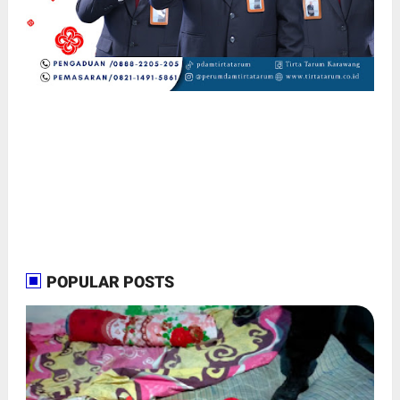
POPULAR POSTS