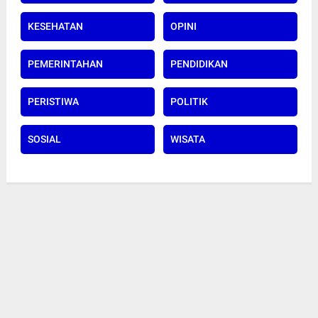
KESEHATAN
OPINI
PEMERINTAHAN
PENDIDIKAN
PERISTIWA
POLITIK
SOSIAL
WISATA