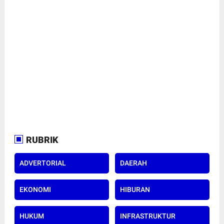
RUBRIK
ADVERTORIAL
DAERAH
EKONOMI
HIBURAN
HUKUM
INFRASTRUKTUR