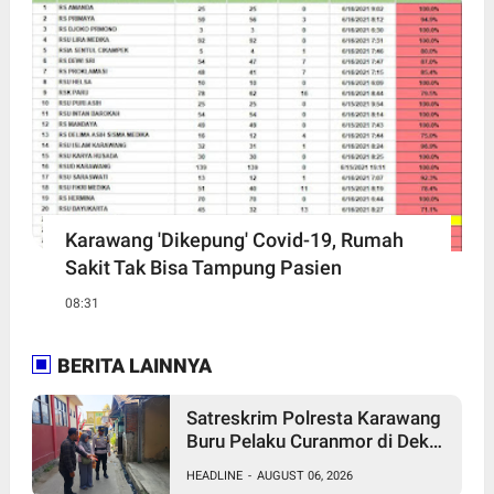
Karawang 'Dikepung' Covid-19, Rumah
Sakit Tak Bisa Tampung Pasien
08:31
BERITA LAINNYA
Satreskrim Polresta Karawang
Buru Pelaku Curanmor di Dekat
SDN Palumbonsari I, Korban
HEADLINE
-
AUGUST 06, 2026
Rugi Rp19 Juta