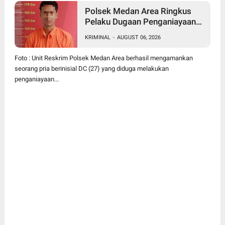
Polsek Medan Area Ringkus
Pelaku Dugaan Penganiayaan
Wanita di Depan SPBU Jalan
KRIMINAL
-
AUGUST 06, 2026
Denai, Korban Alami Luka
Memar
Foto : Unit Reskrim Polsek Medan Area berhasil mengamankan
seorang pria berinisial DC (27) yang diduga melakukan
penganiayaan...