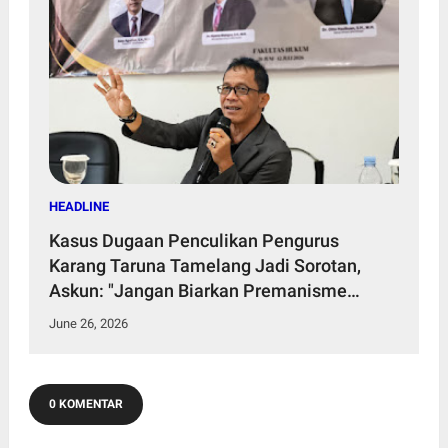
HEADLINE
Kasus Dugaan Penculikan Pengurus
Karang Taruna Tamelang Jadi Sorotan,
Askun: "Jangan Biarkan Premanisme
Mengalahkan Hukum"
June 26, 2026
0 KOMENTAR