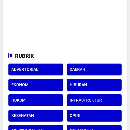
RUBRIK
ADVERTORIAL
DAERAH
EKONOMI
HIBURAN
HUKUM
INFRASTRUKTUR
KESEHATAN
OPINI