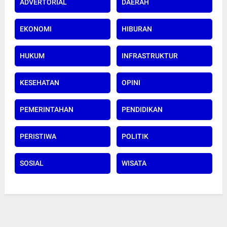
ADVERTORIAL
DAERAH
EKONOMI
HIBURAN
HUKUM
INFRASTRUKTUR
KESEHATAN
OPINI
PEMERINTAHAN
PENDIDIKAN
PERISTIWA
POLITIK
SOSIAL
WISATA