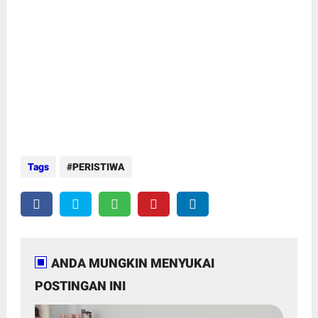
Tags
PERISTIWA
ANDA MUNGKIN MENYUKAI
POSTINGAN INI