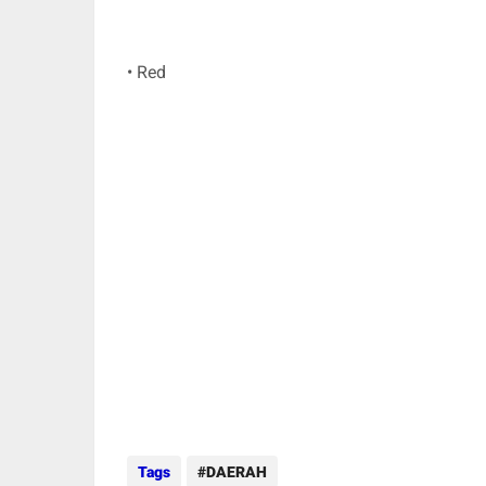
• Red
Tags
DAERAH