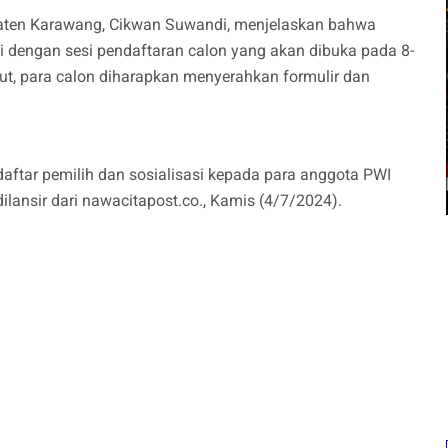
paten Karawang, Cikwan Suwandi, menjelaskan bahwa
ai dengan sesi pendaftaran calon yang akan dibuka pada 8-
ut, para calon diharapkan menyerahkan formulir dan
aftar pemilih dan sosialisasi kepada para anggota PWI
dilansir dari nawacitapost.co., Kamis (4/7/2024).