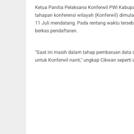
Ketua Panitia Pelaksana Konferwil PWI Kabu
tahapan konferensi wilayah (Konferwil) dimul
11 Juli mendatang. Pada rentang waktu terseb
berkas pendaftaran.
"Saat ini masih dalam tahap pembaruan data d
untuk Konferwil nanti," ungkap Cikwan seperti 