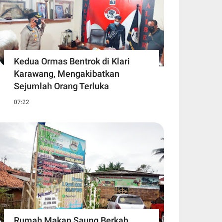
Kedua Ormas Bentrok di Klari
Karawang, Mengakibatkan
Sejumlah Orang Terluka
07:22
Rumah Makan Saung Berkah