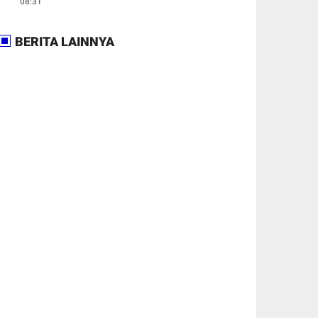
08:31
BERITA LAINNYA