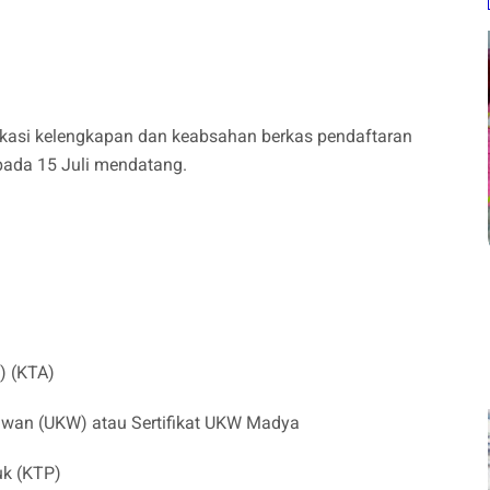
fikasi kelengkapan dan keabsahan berkas pendaftaran
ada 15 Juli mendatang.
:
) (KTA)
awan (UKW) atau Sertifikat UKW Madya
uk (KTP)