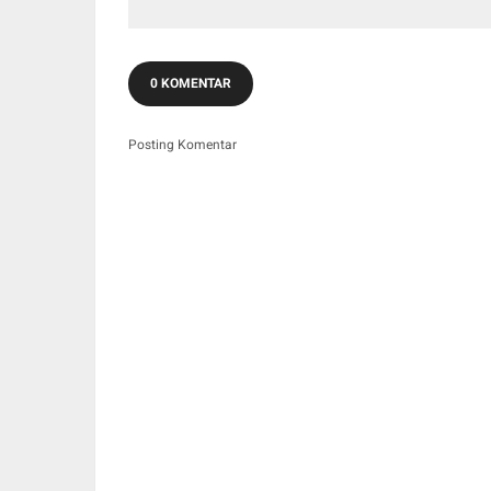
Beli Jabatan
Budaya 
0 KOMENTAR
Posting Komentar