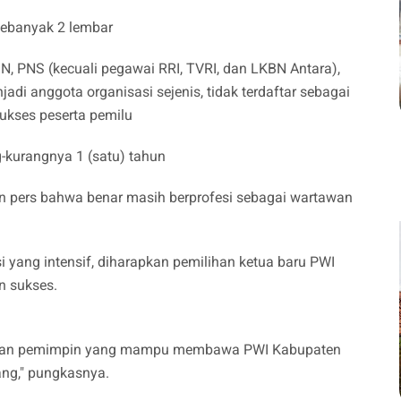
sebanyak 2 lembar
N, PNS (kecuali pegawai RRI, TVRI, dan LKBN Antara),
njadi anggota organisasi sejenis, tidak terdaftar sebagai
sukses peserta pemilu
-kurangnya 1 (satu) tahun
an pers bahwa benar masih berprofesi sebagai wartawan
 yang intensif, diharapkan pemilihan ketua baru PWI
n sukses.
silkan pemimpin yang mampu membawa PWI Kabupaten
ng," pungkasnya.