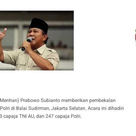
n (Menhan) Prabowo Subianto memberikan pembekalan
lri di Balai Sudirman, Jakarta Selatan. Acara ini dihadiri
3 capaja TNI AU, dan 247 capaja Polri.