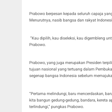
Prabowo berpesan kepada seluruh capaja yang 
Menurutnya, nasib bangsa dan rakyat Indones
“Kau dipilih, kau diseleksi, kau digembleng 
Prabowo.
Prabowo, yang juga merupakan Presiden terpi
tujuan nasional yang tertuang dalam Pembuk
segenap bangsa Indonesia sebelum memajukan
“Pertama melindungi, baru mencerdaskan, baru
kita bangun gedung-gedung, bandara, kereta ap
terlindungi,” pungkas Prabowo.