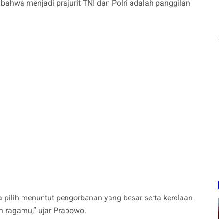
hwa menjadi prajurit TNI dan Polri adalah panggilan
 pilih menuntut pengorbanan yang besar serta kerelaan
n ragamu,” ujar Prabowo.