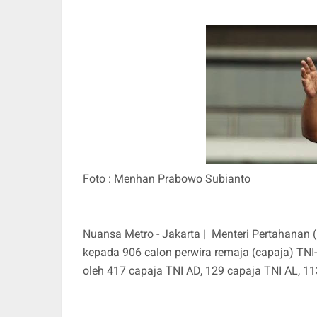
Foto : Menhan Prabowo Subianto
Nuansa Metro - Jakarta | Menteri Pertahana
kepada 906 calon perwira remaja (capaja) TNI-Po
oleh 417 capaja TNI AD, 129 capaja TNI AL, 11