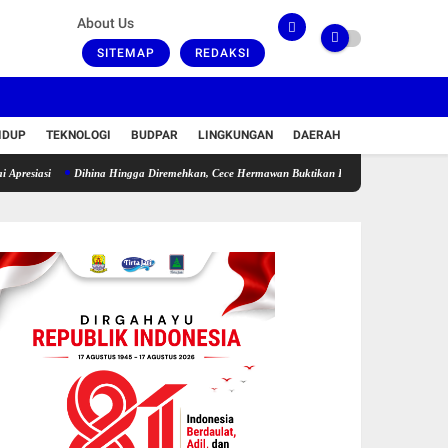
About Us
SITEMAP
REDAKSI
IDUP
TEKNOLOGI
BUDPAR
LINGKUNGAN
DAERAH
Dihina Hingga Diremehkan, Cece Hermawan Buktikan Kepemimpinan Humanis Bangun 