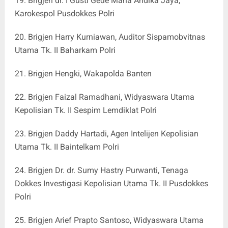
19. Brigjen dr. I Gusti Gede Maha Andika Jaya,
Karokespol Pusdokkes Polri
20. Brigjen Harry Kurniawan, Auditor Sispamobvitnas
Utama Tk. II Baharkam Polri
21. Brigjen Hengki, Wakapolda Banten
22. Brigjen Faizal Ramadhani, Widyaswara Utama
Kepolisian Tk. II Sespim Lemdiklat Polri
23. Brigjen Daddy Hartadi, Agen Intelijen Kepolisian
Utama Tk. II Baintelkam Polri
24. Brigjen Dr. dr. Sumy Hastry Purwanti, Tenaga
Dokkes Investigasi Kepolisian Utama Tk. II Pusdokkes
Polri
25. Brigjen Arief Prapto Santoso, Widyaswara Utama