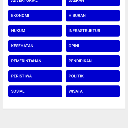
ADVERTORIAL
DAERAH
EKONOMI
HIBURAN
HUKUM
INFRASTRUKTUR
KESEHATAN
OPINI
PEMERINTAHAN
PENDIDIKAN
PERISTIWA
POLITIK
SOSIAL
WISATA