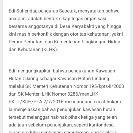
Edi Suhendar, pengurus Sepetak, menyatakan bahwa
acara ini adalah bentuk sikap tegas organisasi
bersama anggotanya di Desa Karyabakti yang hingga
kini masih berkonflik dengan otoritas kehutanan, yakni
Perum Perhutani dan Kementerian Lingkungan Hidup
dan Kehutanan (KLHK).
Edi mengungkapkan bahwa pengukuhan Kawasan
Hutan Cikiong sebagai Kawasan Hutan Lindung
melalui SK Menteri Kehutanan Nomor 195/kpts-II/2003
dan SK Menteri LHK Nomor 3286/menLHK-
PKTL/KUH/PLA.2/7/2016 mengandung cacat hukum.
Ia menjelaskan bahwa penunjukan kawasan hutan
tersebut melanggar hak-hak pihak ketiga yang telah
ada jauh sebelum penunjukan, seperti kantor desa,
lahan produksi perikanan, pemukiman, dan fasilitas