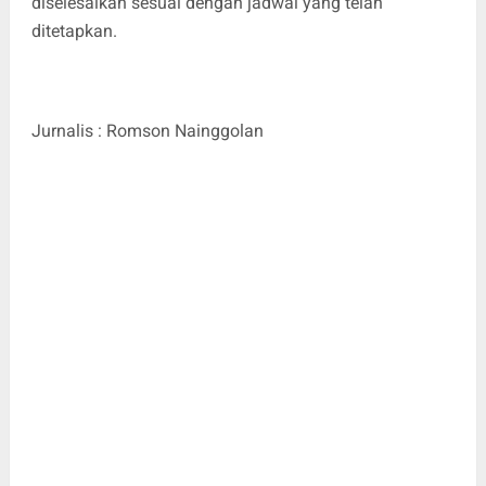
diselesaikan sesuai dengan jadwal yang telah
ditetapkan.
Jurnalis : Romson Nainggolan