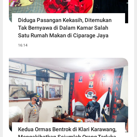
Diduga Pasangan Kekasih, Ditemukan
Tak Bernyawa di Dalam Kamar Salah
Satu Rumah Makan di Ciparage Jaya
16:14
Kedua Ormas Bentrok di Klari Karawang,
Mengakibatkan Sejumlah Orang Terluka