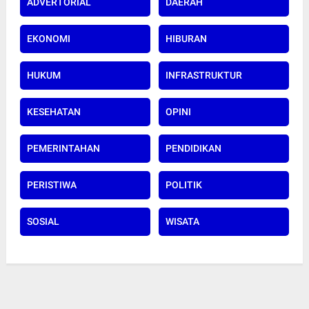
ADVERTORIAL
DAERAH
EKONOMI
HIBURAN
HUKUM
INFRASTRUKTUR
KESEHATAN
OPINI
PEMERINTAHAN
PENDIDIKAN
PERISTIWA
POLITIK
SOSIAL
WISATA