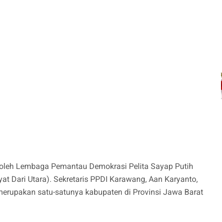
 oleh Lembaga Pemantau Demokrasi Pelita Sayap Putih
t Dari Utara). Sekretaris PPDI Karawang, Aan Karyanto,
upakan satu-satunya kabupaten di Provinsi Jawa Barat