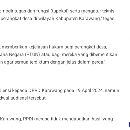
modir tugas dan fungsi (tupoksi) serta mengatur teknis
erangkat desa di wilayah Kabupaten Karawang," tegas
k memberikan kejelasan hukum bagi perangkat desa,
aha Negara (PTUN) atau bagi mereka yang diberhentikan
n agar semua terdiktum dengan jelas dalam perda,"
diensi kepada DPRD Karawang pada 19 April 2024, namun
wal audiensi tersebut.
 Karawang, PPDI merasa tidak mendapatkan hasil yang