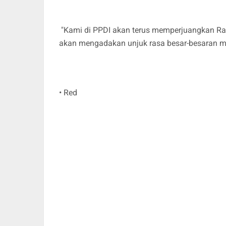
"Kami di PPDI akan terus memperjuangkan Rape
akan mengadakan unjuk rasa besar-besaran m
• Red