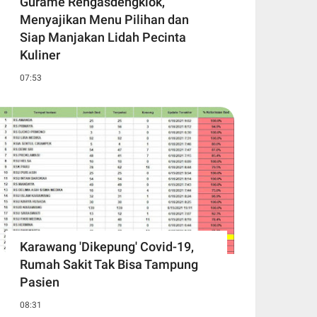
Gurame Rengasdengklok,
Menyajikan Menu Pilihan dan
Siap Manjakan Lidah Pecinta
Kuliner
07:53
Karawang 'Dikepung' Covid-19,
Rumah Sakit Tak Bisa Tampung
Pasien
08:31