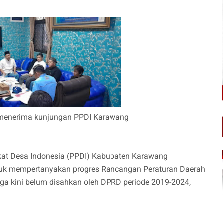
 menerima kunjungan PPDI Karawang
kat Desa Indonesia (PPDI) Kabupaten Karawang
uk mempertanyakan progres Rancangan Peraturan Daerah
ga kini belum disahkan oleh DPRD periode 2019-2024,