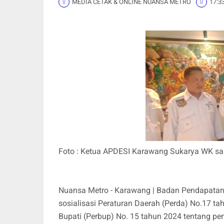
MEDIA CETAK & ONLINE NUANSA METRO
17:3
Foto : Ketua APDESI Karawang Sukarya WK saa
Nuansa Metro - Karawang | Badan Pendapata
sosialisasi Peraturan Daerah (Perda) No.17 ta
Bupati (Perbup) No. 15 tahun 2024 tentang 