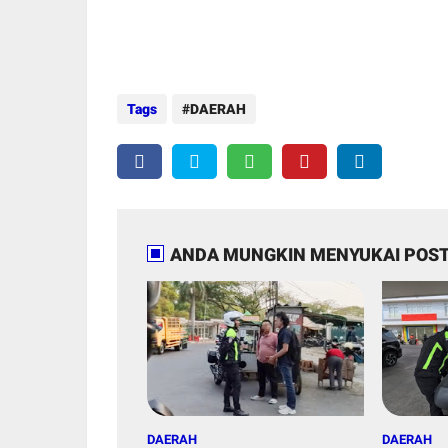
Tags
DAERAH
ANDA MUNGKIN MENYUKAI POST
DAERAH
DAERAH