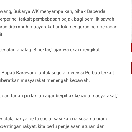
arawang, Sukarya WK menyampaikan, pihak Bapenda
erperinci terkait pembebasan pajak bagi pemilik sawah
 harus ditempuh masyarakat untuk mengurus pembebasan
it.
berjalan apalagi 3 hektar," ujarnya usai mengikuti
Bupati Karawang untuk segera merevisi Perbup terkait
memberatkan masyarakat menengah kebawah.
at dan tanah pertanian agar berpihak kepada masyarakat,"
lak, hanya perlu sosialisasi karena sesama orang
entingan rakyat, kita perlu penjelasan aturan dan