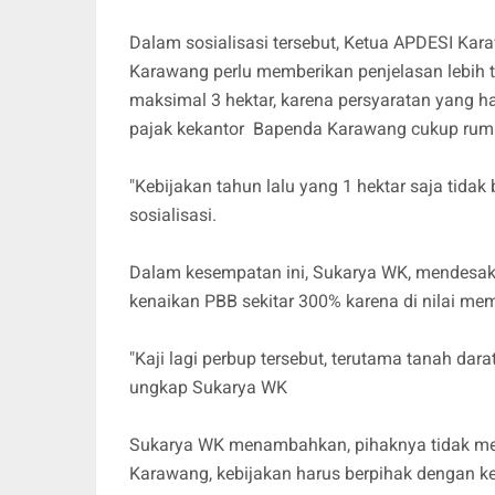
Dalam sosialisasi tersebut, Ketua APDESI K
Karawang perlu memberikan penjelasan lebih t
maksimal 3 hektar, karena persyaratan yang
pajak kekantor Bapenda Karawang cukup rum
"Kebijakan tahun lalu yang 1 hektar saja tidak 
sosialisasi.
Dalam kesempatan ini, Sukarya WK, mendesak 
kenaikan PBB sekitar 300% karena di nilai 
"Kaji lagi perbup tersebut, terutama tanah dar
ungkap Sukarya WK
Sukarya WK menambahkan, pihaknya tidak meno
Karawang, kebijakan harus berpihak dengan kep