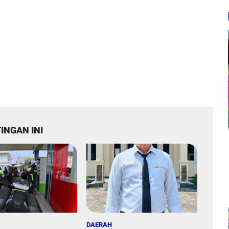
INGAN INI
DAERAH