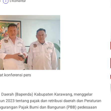
3
0 Komentar
t konferensi pers
n Daerah (Bapenda) Kabupaten Karawang, menggelar
hun 2023 tentang pajak dan retribusi daerah dan Peraturan
pengurangan Pajak Bumi dan Bangunan (PBB) pedesaaan