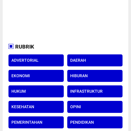
RUBRIK
ADVERTORIAL
DAERAH
EKONOMI
HIBURAN
HUKUM
INFRASTRUKTUR
KESEHATAN
OPINI
PEMERINTAHAN
PENDIDIKAN