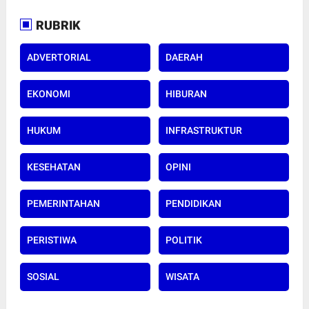
RUBRIK
ADVERTORIAL
DAERAH
EKONOMI
HIBURAN
HUKUM
INFRASTRUKTUR
KESEHATAN
OPINI
PEMERINTAHAN
PENDIDIKAN
PERISTIWA
POLITIK
SOSIAL
WISATA