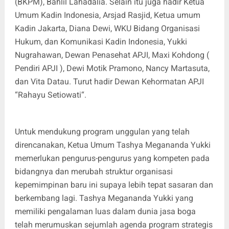
(BKPM), Bahlil Lahadalia. Selain itu juga hadir Ketua
Umum Kadin Indonesia, Arsjad Rasjid, Ketua umum
Kadin Jakarta, Diana Dewi, WKU Bidang Organisasi
Hukum, dan Komunikasi Kadin Indonesia, Yukki
Nugrahawan, Dewan Penasehat APJI, Maxi Kohdong (
Pendiri APJI ), Dewi Motik Pramono, Nancy Martasuta,
dan Vita Datau. Turut hadir Dewan Kehormatan APJI
“Rahayu Setiowati“.
Untuk mendukung program unggulan yang telah
direncanakan, Ketua Umum Tashya Megananda Yukki
memerlukan pengurus-pengurus yang kompeten pada
bidangnya dan merubah struktur organisasi
kepemimpinan baru ini supaya lebih tepat sasaran dan
berkembang lagi. Tashya Megananda Yukki yang
memiliki pengalaman luas dalam dunia jasa boga
telah merumuskan sejumlah agenda program strategis