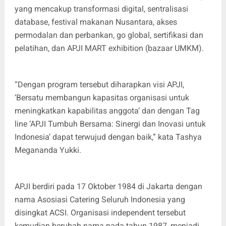
yang mencakup transformasi digital, sentralisasi
database, festival makanan Nusantara, akses
permodalan dan perbankan, go global, sertifikasi dan
pelatihan, dan APJI MART exhibition (bazaar UMKM).
“Dengan program tersebut diharapkan visi APJI,
‘Bersatu membangun kapasitas organisasi untuk
meningkatkan kapabilitas anggota’ dan dengan Tag
line ‘APJI Tumbuh Bersama: Sinergi dan Inovasi untuk
Indonesia’ dapat terwujud dengan baik,” kata Tashya
Megananda Yukki.
APJI berdiri pada 17 Oktober 1984 di Jakarta dengan
nama Asosiasi Catering Seluruh Indonesia yang
disingkat ACSI. Organisasi independent tersebut
kemudian berubah nama pada tahun 1987, menjadi