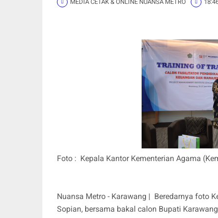
MEDIA CETAK & ONLINE NUANSA METRO
18:4
Foto : Kepala Kantor Kementerian Agama (Kem
Nuansa Metro - Karawang | Beredarnya foto 
Sopian, bersama bakal calon Bupati Karawang 