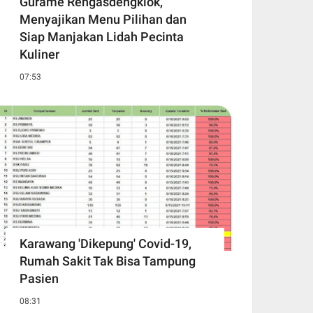
Gurame Rengasdengklok,
Menyajikan Menu Pilihan dan
Siap Manjakan Lidah Pecinta
Kuliner
07:53
Karawang 'Dikepung' Covid-19,
Rumah Sakit Tak Bisa Tampung
Pasien
08:31