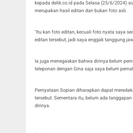
kepada delik.co.id pada Selasa (25/6/2024) s
merupakan hasil editan dan bukan foto asli.
"Itu kan foto editan, kecuali foto nyata saya 
editan tersebut, jadi saya enggak tanggung jaw
Ia juga menegaskan bahwa dirinya belum pern
teleponan dengan Gina saja saya belum pernah
Pernyataan Sopian diharapkan dapat meredakan
tersebut. Sementara itu, belum ada tanggapan
dirinya.