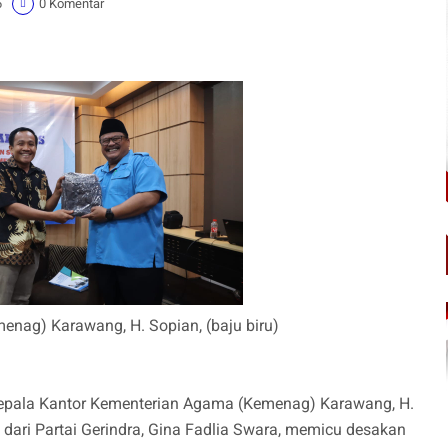
6
0 Komentar
enag) Karawang, H. Sopian, (baju biru)
Kepala Kantor Kementerian Agama (Kemenag) Karawang, H.
dari Partai Gerindra, Gina Fadlia Swara, memicu desakan