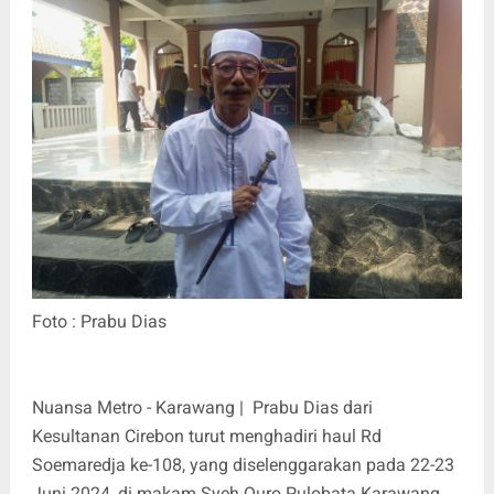
Foto : Prabu Dias
Nuansa Metro - Karawang | Prabu Dias dari
Kesultanan Cirebon turut menghadiri haul Rd
Soemaredja ke-108, yang diselenggarakan pada 22-23
Juni 2024, di makam Syeh Quro Pulobata Karawang.