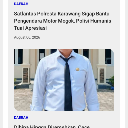
DAERAH
Satlantas Polresta Karawang Sigap Bantu
Pengendara Motor Mogok, Polisi Humanis
Tuai Apresiasi
August 06, 2026
DAERAH
Dihina Hingga Diremehkan, Cece