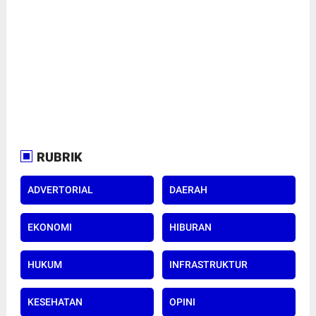
RUBRIK
ADVERTORIAL
DAERAH
EKONOMI
HIBURAN
HUKUM
INFRASTRUKTUR
KESEHATAN
OPINI