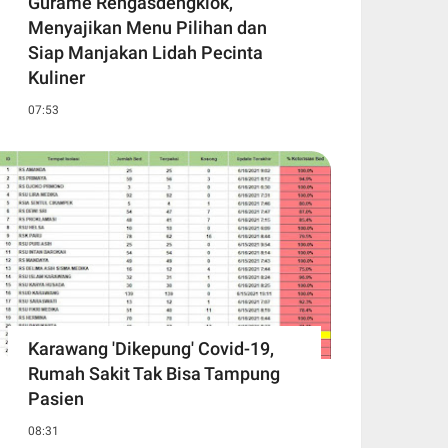
Gurame Rengasdengklok,
Menyajikan Menu Pilihan dan
Siap Manjakan Lidah Pecinta
Kuliner
07:53
Karawang 'Dikepung' Covid-19,
Rumah Sakit Tak Bisa Tampung
Pasien
08:31