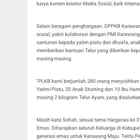
karya konten kreator Media Sosial, baik Intern
Selain beragam penghargaan. DPPKB Karawang
sosial, yakni kolaborasi dengan PMI Karawang 
santunan kepada yatim piatu dan dhuafa, anak 
memberikan bantuan Telur yang diberikan kepa
masing-masing.
"PLKB kami berjumlah 280 orang menyisihkan 
Yatim/Piatu, 20 Anak Stunting dan 10 Ibu Ha
masing 2 kilogram Telur Ayam, yang disalurkan 
Masih kata Sofiah, sesuai tema Harganas ke 31
Emas. Diharapkan seluruh Keluarga di Kabupat
generasi emas untuk Karawang Maju. Tentu Per