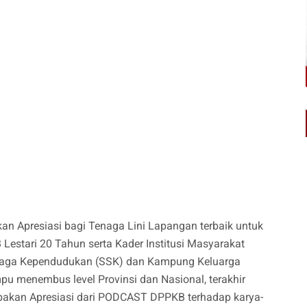
 Apresiasi bagi Tenaga Lini Lapangan terbaik untuk
estari 20 Tahun serta Kader Institusi Masyarakat
Siaga Kependudukan (SSK) dan Kampung Keluarga
u menembus level Provinsi dan Nasional, terakhir
akan Apresiasi dari PODCAST DPPKB terhadap karya-