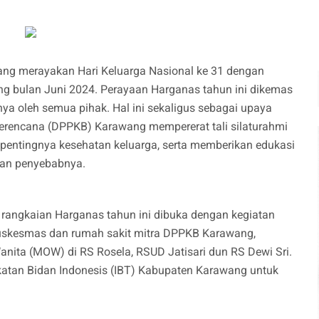
ng merayakan Hari Keluarga Nasional ke 31 dengan
ng bulan Juni 2024. Perayaan Harganas tahun ini dikemas
ya oleh semua pihak. Hal ini sekaligus sebagai upaya
erencana (DPPKB) Karawang mempererat tali silaturahmi
 pentingnya kesehatan keluarga, serta memberikan edukasi
dan penyebabnya.
rangkaian Harganas tahun ini dibuka dengan kegiatan
puskesmas dan rumah sakit mitra DPPKB Karawang,
nita (MOW) di RS Rosela, RSUD Jatisari dun RS Dewi Sri.
Ikatan Bidan Indonesis (IBT) Kabupaten Karawang untuk