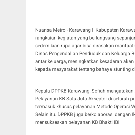
Nuansa Metro - Karawang | Kabupaten Karawa
rangkaian kegiatan yang berlangsung sepanja
sedemikian rupa agar bisa dirasakan manfaatn
Dinas Pengendalian Penduduk dan Keluarga B
antar keluarga, meningkatkan kesadaran akan
kepada masyarakat tentang bahaya stunting 
Kepala DPPKB Karawang, Sofiah mengatakan, 
Pelayanan KB Satu Juta Akseptor di seluruh 
termasuk khusus pelayanan Metode Operasi Wa
Selain itu. DPPKB juga berkolaborasi dengan 
mensukseskan pelayanan KB Bhakti IBI.