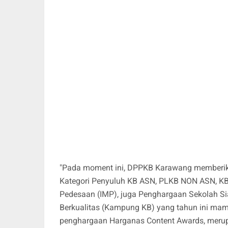
"Pada moment ini, DPPKB Karawang memberikan
Kategori Penyuluh KB ASN, PLKB NON ASN, KB L
Pedesaan (IMP), juga Penghargaan Sekolah 
Berkualitas (Kampung KB) yang tahun ini mamp
penghargaan Harganas Content Awards, merup