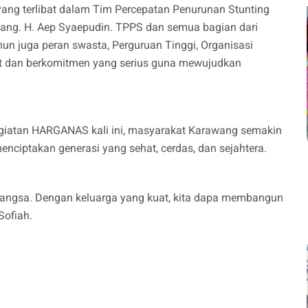
ng terlibat dalam Tim Percepatan Penurunan Stunting
ang. H. Aep Syaepudin. TPPS dan semua bagian dari
mun juga peran swasta, Perguruan Tinggi, Organisasi
at dan berkomitmen yang serius guna mewujudkan
kegiatan HARGANAS kali ini, masyarakat Karawang semakin
nciptakan generasi yang sehat, cerdas, dan sejahtera.
angsa. Dengan keluarga yang kuat, kita dapa membangun
Sofiah.