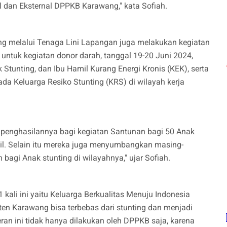
al dan Eksternal DPPKB Karawang," kata Sofiah.
 melalui Tenaga Lini Lapangan juga melakukan kegiatan
untuk kegiatan donor darah, tanggal 19-20 Juni 2024,
Stunting, dan Ibu Hamil Kurang Energi Kronis (KEK), serta
da Keluarga Resiko Stunting (KRS) di wilayah kerja
penghasilannya bagi kegiatan Santunan bagi 50 Anak
mil. Selain itu mereka juga menyumbangkan masing-
bagi Anak stunting di wilayahnya," ujar Sofiah.
 kali ini yaitu Keluarga Berkualitas Menuju Indonesia
en Karawang bisa terbebas dari stunting dan menjadi
an ini tidak hanya dilakukan oleh DPPKB saja, karena