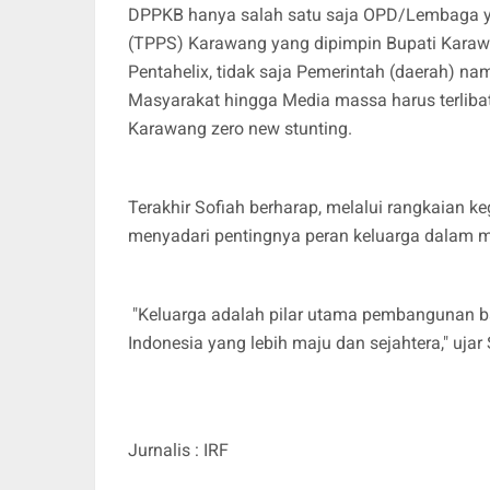
DPPKB hanya salah satu saja OPD/Lembaga ya
(TPPS) Karawang yang dipimpin Bupati Karaw
Pentahelix, tidak saja Pemerintah (daerah) na
Masyarakat hingga Media massa harus terlib
Karawang zero new stunting.
Terakhir Sofiah berharap, melalui rangkaian 
menyadari pentingnya peran keluarga dalam me
"Keluarga adalah pilar utama pembangunan b
Indonesia yang lebih maju dan sejahtera," ujar 
Jurnalis : IRF